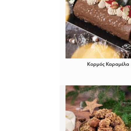
Κορμός Καραμέλα