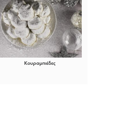
Κουραμπιέδες