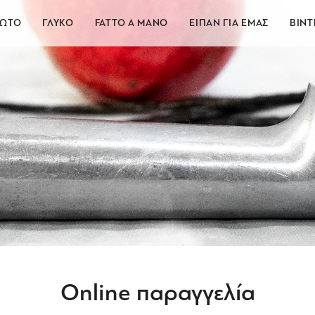
ΓΩΤΟ
ΓΛΥΚΟ
FATTO A MANO
ΕΙΠΑΝ ΓΙΑ ΕΜΑΣ
ΒΙΝΤ
Online παραγγελία