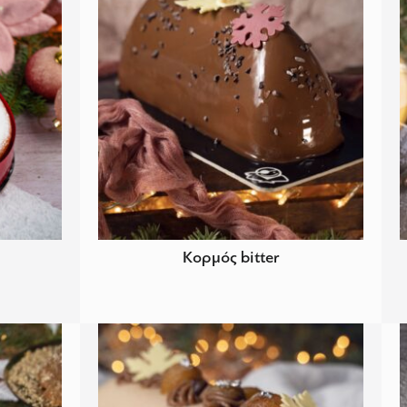
Κορμός bitter