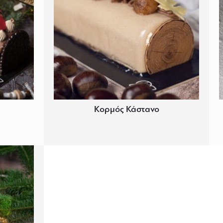
Κορμός Κάστανο