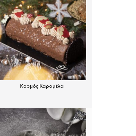
Κορμός Καραμέλα