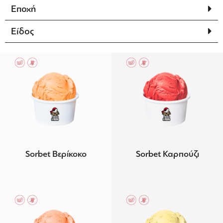
Εποχή
Είδος
Sorbet Βερίκοκο
Sorbet Καρπούζι