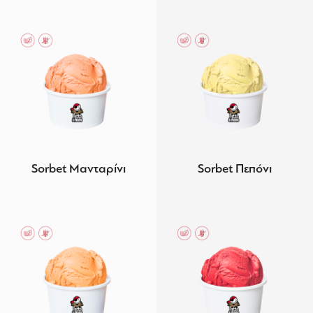
Sorbet Μανταρίνι
Sorbet Πεπόνι