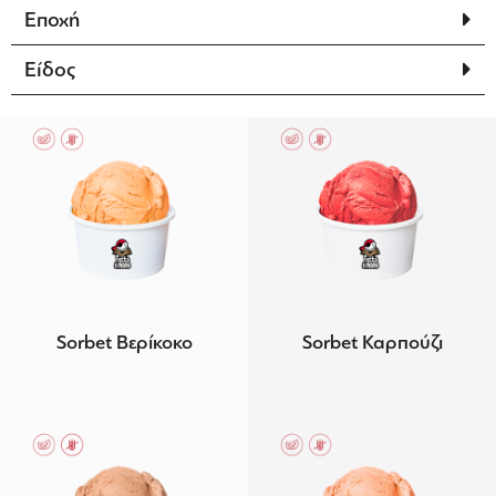
Εποχή
Είδος
Sorbet Βερίκοκο
Sorbet Καρπούζι