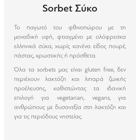
Sorbet Σύκο
Το παγωτό του φθινοπώρου με τη
μοναδική υφή, φτιαγμένο με ολόφρεσκα
ελληνικά σύκα, χωρίς κανένα είδος πουρέ,
πάστας, χρωστικής ή πρόσθετα.
Όλα τα sorbets μας είναι gluten free, δεν
περιέχουν λακτόζη και λιπαρά ζωικής
προέλευσης, καθιστώντας τα ιδανική
επιλογή για vegetarian, vegans, για
ανθρώπους με δυσανεξία στη λακτόζη και
για τις περιόδους νηστείας.