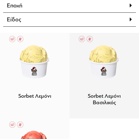
Εποχή
Είδος
Sorbet Λεμόνι
Sorbet Λεμόνι
Βασιλικός