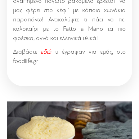
αγαπημένο παγωτό ρακόμελο έρχεται “να
μας φέρει στο κέφι” με κάποια χωνάκια
παραπάνω! Ανακαλύψτε τι πάει να πει
καλοκαίρι με το Fatto a Mano τα πιο
φρέσκα, αγνά και ελληνικά υλικά!
Διαβάστε
εδώ
τι έγραψαν για εμάς, στο
foodlife.gr