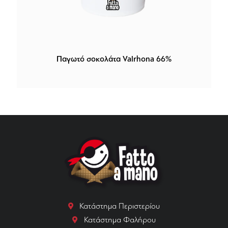
Παγωτό σοκολάτα Valrhona 66%
Κατάστημα Περιστερίου
Κατάστημα Φαλήρου