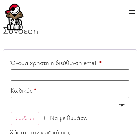
Ο λογαριασμός μου
Σύνδεση
Όνομα χρήστη ή διεύθυνση email
*
Κωδικός
*
Να με θυμάσαι
Σύνδεση
Χάσατε τον κωδικό σας;